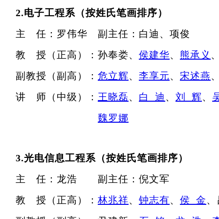
2.
电子工程系（按姓氏笔画排序）
主 任：罗伟华
副主任：白迪、项俊
教 授（正高）：孙奉娄、
侯建华
、
熊承义
副教授（副高）：
危立辉
、
李享元
、
宋述燕
讲 师（中级）：
王晓磊
、
白 迪
、
刘 辉
、
魏罗娜
3.
光电信息工程系（按姓氏笔画排序）
主 任：龙浩
副主任：倪文军
教 授（正高）：
林兆祥
、
钟志有
、
侯 金
、