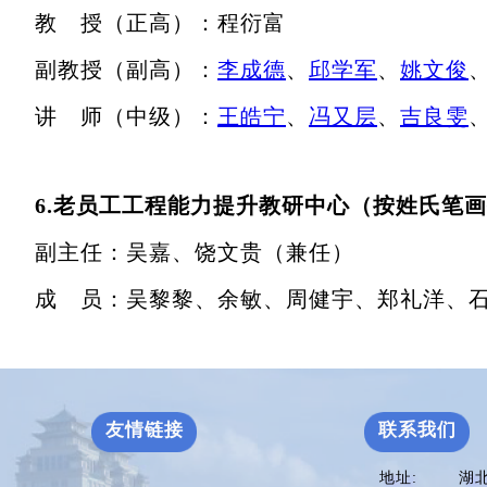
教 授（正高）：程衍富
副教授（副高）：
李成德
、
邱学军
、
姚文俊
讲 师（中级）：
王皓宁
、
冯又层
、
吉良雯
6.老员工工程能力提升教研
中心（按姓氏笔画
副主任：吴嘉、饶文贵（兼任）
成 员：吴黎黎、余敏、周健宇、郑礼洋、
友情链接
联系我们
地址:
湖