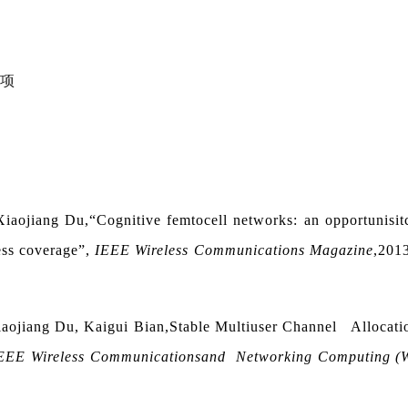
项
iaojiang Du,“Cognitive femtocell networks: an opportunisit
less coverage”,
IEEE Wireless Communications Magazine
,2013
aojiang Du, Kaigui Bian,Stable Multiuser Channel Allocati
EEE Wireless Communicationsand Networking Computing 