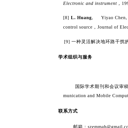
Electronic and instrument
，
19
[8]
L. Huang
, Yiyao Chen, T
control source
，
Journal of Ele
[9] 一种灵活解决地环路干
学术组织与服务
国际学术期刊和会议审稿
munication and Mobile Compu
联系方式
邮箱：
szemmah@gmail.c