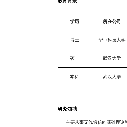
教育背景
学
历
所在公司
博
士
华中科技大学
硕
士
武汉大学
本
科
武汉大学
研究领域
主要
从事无线通信的基础理论