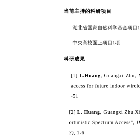
当前主持的科研项目
湖北省国家自然科学基金项目
1
中央高校面上项目
1
项
科研成果
[1]
L.Huang
, Guangxi Zhu, X
access for future indoor wire
-51
[2]
L. Huang
, Guangxi Zhu,Xi
ortunistic Spectrum Access”,
I
3)
, 1-6