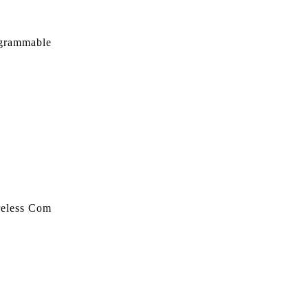
ogrammable
eless Com