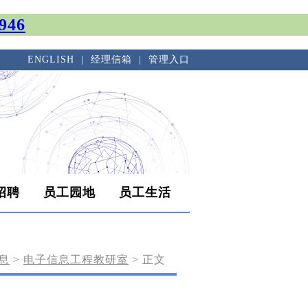
946
ENGLISH
|
经理信箱
|
管理入口
招聘
员工园地
员工生活
息
>
电子信息工程教研室
> 正文