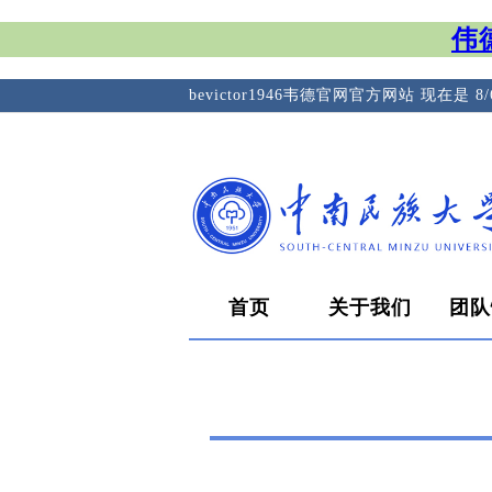
伟德
bevictor1946韦德官网官方网站
现在是
8
首页
关于我们
团队