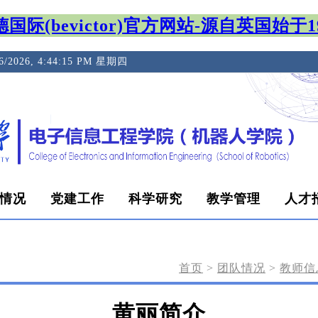
国际(bevictor)官方网站-源自英国始于1
/6/2026, 4:44:16 PM 星期四
情况
党建工作
科学研究
教学管理
人才
首页
>
团队情况
>
教师信
黄丽简介