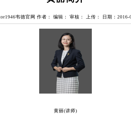
tor1946韦德官网
作者：
编辑：
审核：
上传：
日期：2016-0
黄丽(讲师)